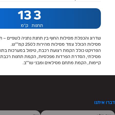
13
3
תחנות
ק"מ
מסילות הכולל צמד מסילות מהירות ל250 קמ""ש.
הפרויקט כולל הקמת רצועת רכבת, טיפול במערכות בתוואי
מסילתי, הסדרת הפרדות מפלסיות, הקמת תחנות רכבת 
קיימות, הקמת מתחם מסילאים ומבני שו""ב.
דברו איתנו