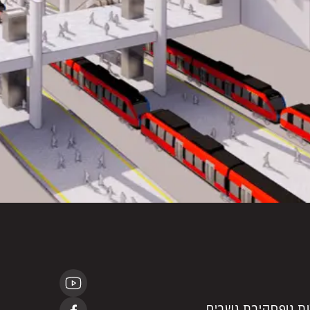
ת נוף
סקירת גשרים