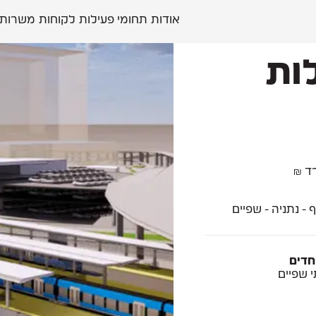
אודות
תחומי פעילות
לקוחות
משרות
ילות
יכלות נוף
שירותים נוספים
 - נתניה - שפיים
יות
תיאום תשתיות
נות
ניקוז
חדים
הדמיות
 שפיים
מדידות
נגישות