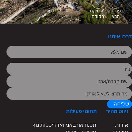
לפרויקט
לפרויקט
הבא
הקודם
דברו איתנו
שליחה
ניווט מהיר
תחומי פעילות
אודות
תכנון אורבאני ואדריכלות נוף