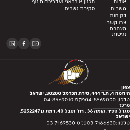
אודות
תכנון אורבאני ואדריכלות נוף
משרות
סקירת גשרים
לקוחות
צרו קשר
הצהרת
נגישות
צפון
היוזמה 4, ת.ד 444, טירת הכרמל 30200, ישראל
טלפון:
04-8569000
פקס:
04-8569010
מרכז
מגדל ספיר, קומה 36 , רח' תובל 40, רמת גן 5252247,
ישראל
טלפון:
03-7166630
פקס:
03-7169530